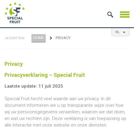
NL
Je bent hier:
HOME
PRIVACY
EN
ES
FR
Privacy
Privacyverklaring – Special Fruit
Laatste update: 11 juli 2025
Special Fruit hecht veel waarde aan uw privacy. In dit
document informeren we u op transparante wijze over hoe
wij uw persoonsgegevens verwerken, waarom we dat doen,
en wat uw rechten zijn. Deze verklaring is van toepassing op
alle interactie met onze website en onze diensten.