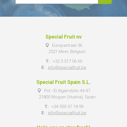
Special Fruit nv
Europastraat 36
2321 Meer, Belgium
T:
+32 3 317 06 60
E:
info@specialfruit.be
Special Fruit Spain S.L.
Pol - El Algarrobito 44-47
21800 Moguer (Huelva), Spain
T:
+34 959 37 18 99
E:
info@specialfruit.be