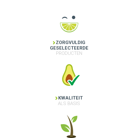
ZORGVULDIG
GESELECTEERDE
PRODUCTEN
KWALITEIT
ALS BASIS