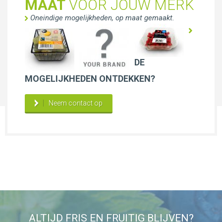
MAAT
VOOR JOUW MERK
Oneindige mogelijkheden, op maat gemaakt.
DE
MOGELIJKHEDEN ONTDEKKEN?
Neem contact op
ALTIJD FRIS EN FRUITIG BLIJVEN?