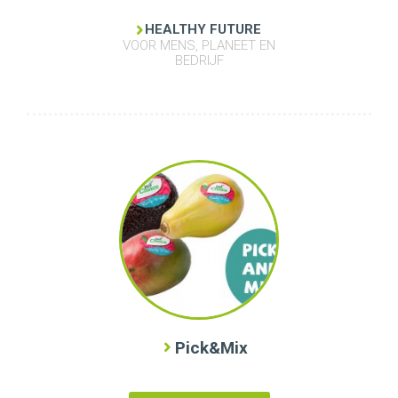
HEALTHY FUTURE
VOOR MENS, PLANEET EN
BEDRIJF
Pick&Mix