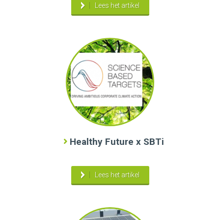
Lees het artikel
Healthy Future x SBTi
Lees het artikel