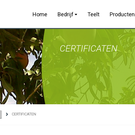
Home
Bedrijf
Teelt
Producte
CERTIFICATEN
CERTIFICATEN