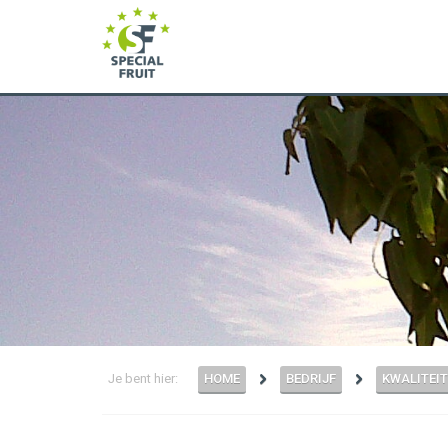
Je bent hier:
HOME
BEDRIJF
KWALITEIT