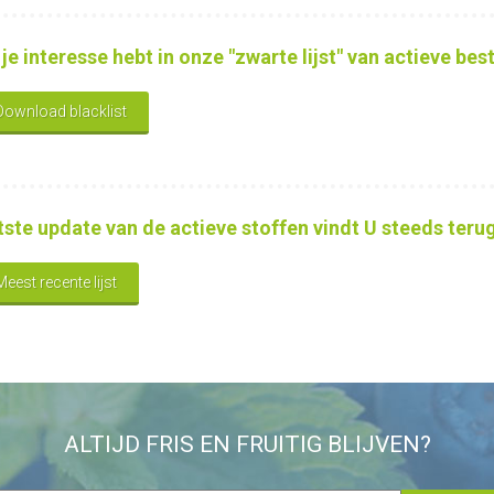
 je interesse hebt in onze "zwarte lijst" van actieve be
Download blacklist
tste update van de actieve stoffen vindt U steeds terug
Meest recente lijst
ALTIJD FRIS EN FRUITIG BLIJVEN?