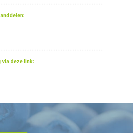
standdelen:
 via deze link: