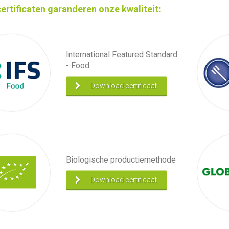
ertificaten garanderen onze kwaliteit:
International Featured Standard
- Food
Download certificaat
Biologische productiemethode
Download certificaat