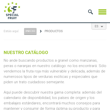
ES
Estás aquí:
INICIO
PRODUCTOS
EN
NL
FR
NUESTRO CATÁLOGO
No ande buscando productos a granel como manzanas,
peras o naranjas en nuestro catálogo: no los encontrará. Sólo
vendemos la fruta roja más vulnerable y delicada, además de
numerosos tipos de verduras exóticas y especiales que
piden un trato cuidadoso semejante.
Aquí puede descubrir nuestra gama completa: además del
calendario de disponibilidad, los países de origen y los
embalajes estándares, encontrará muchos consejos para
mantener y consumir de forma óptima su producto y para