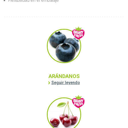
Flexibilidad en el embalaje
ARÁNDANOS
Seguir leyendo