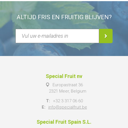
ALTIJD FRIS EN FRUITIG BLIJVEN?
Special Fruit nv
Europastraat 36
2321 Meer, Belgium
T:
+32 3 317 06 60
E:
info@specialfruit.be
Special Fruit Spain S.L.