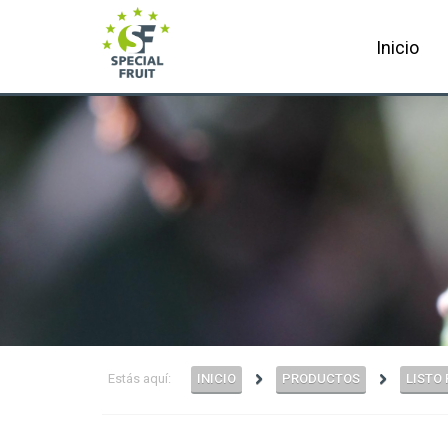
Inicio
Estás aquí:
INICIO
PRODUCTOS
LISTO