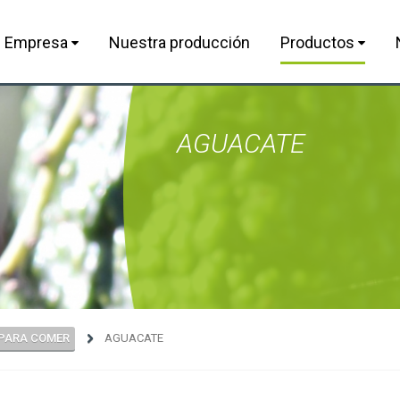
Empresa
Nuestra producción
Productos
AGUACATE
 PARA COMER
AGUACATE