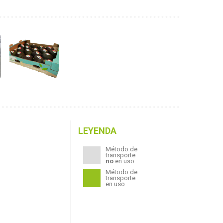
LEYENDA
Método de
transporte
no
en uso
Método de
transporte
en uso