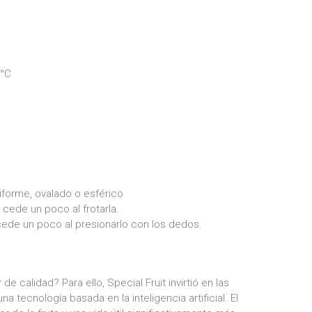
 °C
riforme, ovalado o esférico
cede un poco al frotarla.
ede un poco al presionarlo con los dedos.
 calidad? Para ello, Special Fruit invirtió en las
a tecnología basada en la inteligencia artificial. El