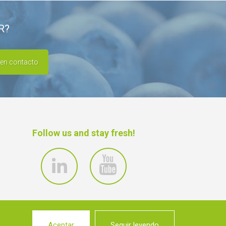
R?
 en contacto
Follow us and stay fresh!
Aceptar
Seguir leyendo