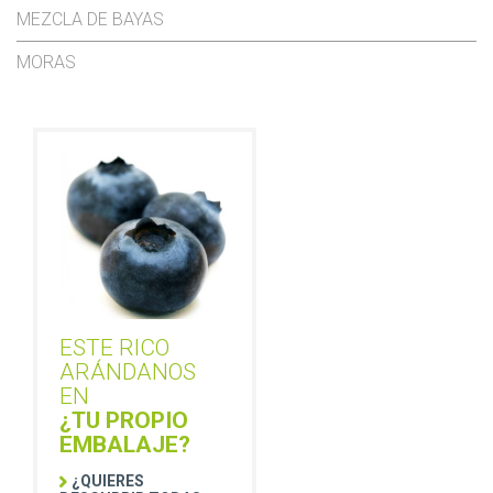
MEZCLA DE BAYAS
MORAS
ESTE RICO
ARÁNDANOS
EN
¿TU PROPIO
EMBALAJE?
¿QUIERES