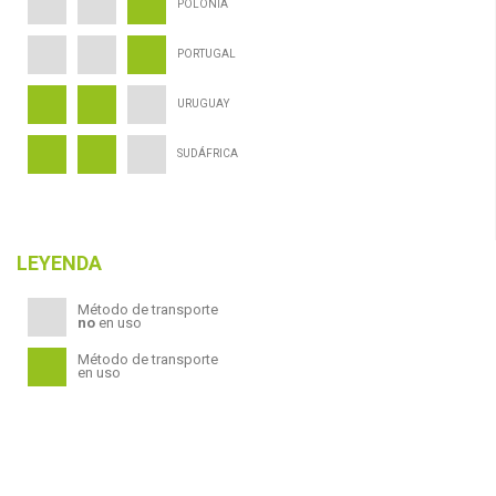
POLONIA
PORTUGAL
URUGUAY
SUDÁFRICA
LEYENDA
Método de transporte
no
en uso
Método de transporte
en uso