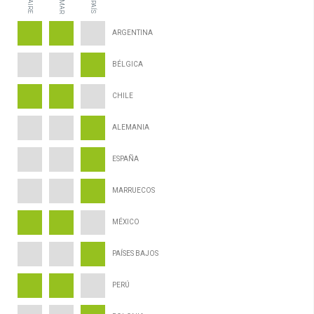
AIRE
MAR
PAÍS
ARGENTINA
BÉLGICA
CHILE
ALEMANIA
ESPAÑA
MARRUECOS
MÉXICO
PAÍSES BAJOS
PERÚ