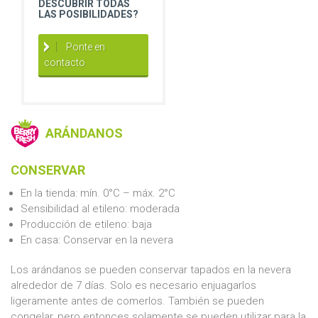
DESCUBRIR TODAS
LAS POSIBILIDADES?
Ponte en
contacto
ARÁNDANOS
CONSERVAR
En la tienda: mín. 0°C – máx. 2°C
Sensibilidad al etileno: moderada
Producción de etileno: baja
En casa: Conservar en la nevera
Los arándanos se pueden conservar tapados en la nevera
alrededor de 7 días. Solo es necesario enjuagarlos
ligeramente antes de comerlos. También se pueden
congelar, pero entonces solamente se pueden utilizar para la