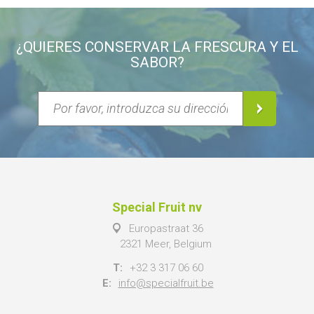
¿QUIERES CONSERVAR LA FRESCURA Y EL
SABOR?
Special Fruit nv
Europastraat 36
2321 Meer, Belgium
T:
+32 3 317 06 60
E:
info@specialfruit.be