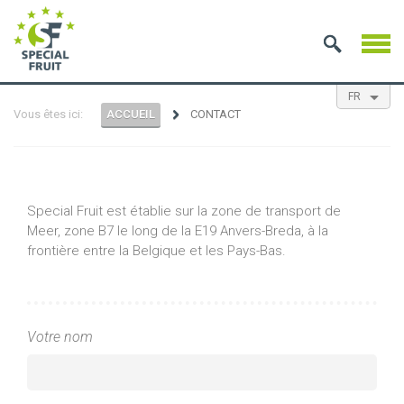
FR
Vous êtes ici:
ACCUEIL
CONTACT
EN
NL
ES
Special Fruit est établie sur la zone de transport de
Meer, zone B7 le long de la E19 Anvers-Breda, à la
frontière entre la Belgique et les Pays-Bas.
Votre nom