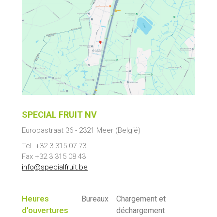
SPECIAL FRUIT NV
Europastraat 36
-
2321
Meer
(België)
Tel. +32 3 315 07 73
Fax +32 3 315 08 43
info@specialfruit.be
Heures
Bureaux
Chargement et
d'ouvertures
déchargement