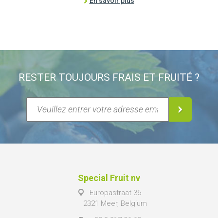
En savoir plus
RESTER TOUJOURS FRAIS ET FRUITÉ ?
Special Fruit nv
Europastraat 36
2321 Meer, Belgium