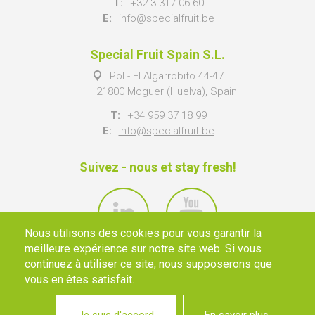
T:
+32 3 317 06 60
E:
info@specialfruit.be
Special Fruit Spain S.L.
Pol - El Algarrobito 44-47
21800 Moguer (Huelva), Spain
T:
+34 959 37 18 99
E:
info@specialfruit.be
Suivez - nous et stay fresh!
Nous utilisons des cookies pour vous garantir la
meilleure expérience sur notre site web. Si vous
continuez à utiliser ce site, nous supposerons que
vous en êtes satisfait.