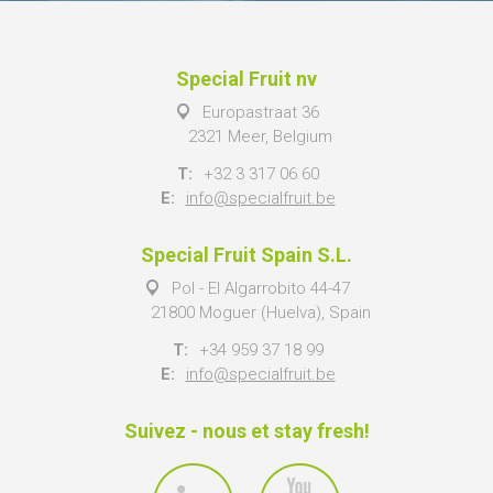
Special Fruit nv
Europastraat 36
2321 Meer, Belgium
T:
+32 3 317 06 60
E:
info@specialfruit.be
Special Fruit Spain S.L.
Pol - El Algarrobito 44-47
21800 Moguer (Huelva), Spain
T:
+34 959 37 18 99
E:
info@specialfruit.be
Suivez - nous et stay fresh!