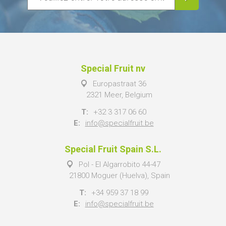
Special Fruit nv
Europastraat 36
2321 Meer, Belgium
T:
+32 3 317 06 60
E:
info@specialfruit.be
Special Fruit Spain S.L.
Pol - El Algarrobito 44-47
21800 Moguer (Huelva), Spain
T:
+34 959 37 18 99
E:
info@specialfruit.be