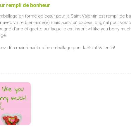
ur rempli de bonheur
mballage en forme de cœur pour la Saint-Valentin est rempli de bai
 avec votre bien-aimé(e) mais aussi un cadeau original pour vos col
né d'une étiquette sur laquelle est inscrit « I like you berry much, 
age.
ez dès maintenant notre emballage pour la Saint-Valentin!