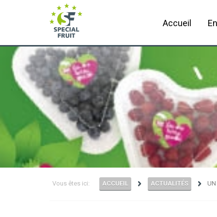
Accueil
En
Vous êtes ici:
ACCUEIL
ACTUALITÉS
UN