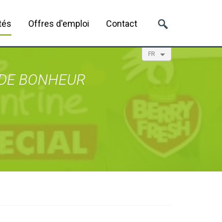
tés
Offres d'emploi
Contact
FR
EN
NL
ES
 DE BONHEUR