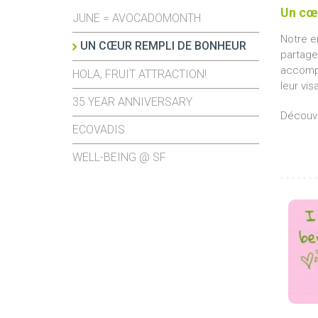
Un cœ
JUNE = AVOCADOMONTH
Notre e
UN CŒUR REMPLI DE BONHEUR
partager
accompag
HOLA, FRUIT ATTRACTION!
leur vis
35 YEAR ANNIVERSARY
Découvr
ECOVADIS
WELL-BEING @ SF