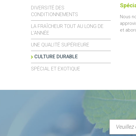
Spécia
DIVERSITÉ DES
CONDITIONNEMENTS
Nous no
approvi
LA FRAÎCHEUR TOUT AU LONG DE
et abor
L’ANNÉE
UNE QUALITÉ SUPÉRIEURE
CULTURE DURABLE
SPÉCIAL ET EXOTIQUE