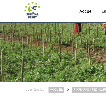
Accueil
En
Vous êtes ici:
ACCUEIL
POURQUOI SPECIAL F