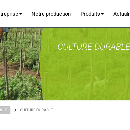
treprise
Notre production
Produits
Actuali
CULTURE DURABL
RUIT?
CULTURE DURABLE