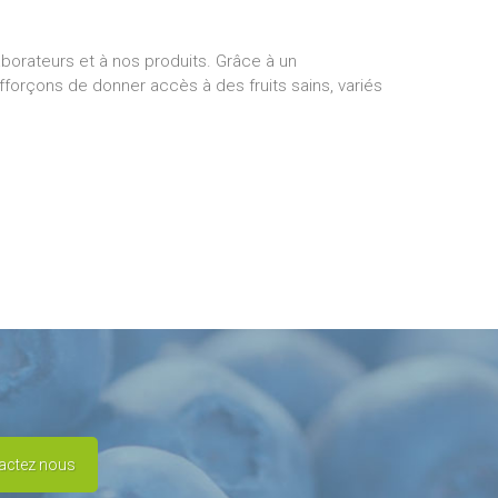
borateurs et à nos produits. Grâce à un
forçons de donner accès à des fruits sains, variés
actez nous