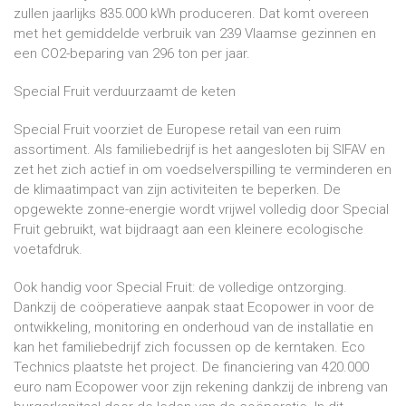
zullen jaarlijks 835.000 kWh produceren. Dat komt overeen
met het gemiddelde verbruik van 239 Vlaamse gezinnen en
een CO2-beparing van 296 ton per jaar.
Special Fruit verduurzaamt de keten
Special Fruit voorziet de Europese retail van een ruim
assortiment. Als familiebedrijf is het aangesloten bij SIFAV en
zet het zich actief in om voedselverspilling te verminderen en
de klimaatimpact van zijn activiteiten te beperken. De
opgewekte zonne-energie wordt vrijwel volledig door Special
Fruit gebruikt, wat bijdraagt aan een kleinere ecologische
voetafdruk.
Ook handig voor Special Fruit: de volledige ontzorging.
Dankzij de coöperatieve aanpak staat Ecopower in voor de
ontwikkeling, monitoring en onderhoud van de installatie en
kan het familiebedrijf zich focussen op de kerntaken. Eco
Technics plaatste het project. De financiering van 420.000
euro nam Ecopower voor zijn rekening dankzij de inbreng van