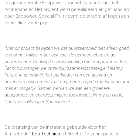
burgercoöperatie Ecopower voor het plaatsen van 1606
zonnepanelen.Het project werd gerealiseerd en gefinancierd
door Ecopower. Special Fruit neemt de stroom af tegen een
voordelige vaste prijs.
“Met dit project bewijzen we dat duurzaamheid niet alleen goed
is voor het milieu, maar ook voor de gemeenschap en de
portemonnee. Dankzij de samenwerking met Ecopower en Eco
Technics brengen we onze duurzaamheidsstrategie ‘Healthy
Future’ in de praktijk: het aanbieden van een gezond en
gevarieerd assortiment fruit en groenten op de meest duurzame
manier mogelijk. Samen werken we aan een groenere,
duurzamere en energiezuinigere toekomst.”, Jimmy de Hoon,
Operations Manager Special Fruit.
De plaatsing van de installatie gebeurde door het
familiebedrijf
Eco Technics
uit Brecht. De zonnepanelen