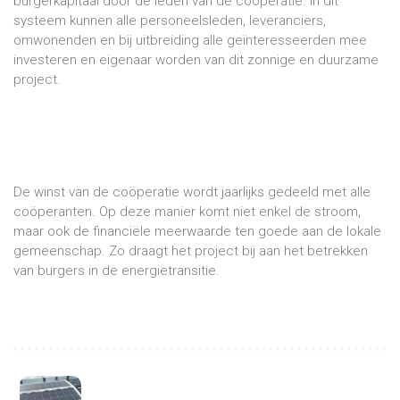
burgerkapitaal door de leden van de coöperatie. In dit
systeem kunnen alle personeelsleden, leveranciers,
omwonenden en bij uitbreiding alle geïnteresseerden mee
investeren en eigenaar worden van dit zonnige en duurzame
project.
De winst van de coöperatie wordt jaarlijks gedeeld met alle
coöperanten. Op deze manier komt niet enkel de stroom,
maar ook de financiële meerwaarde ten goede aan de lokale
gemeenschap. Zo draagt het project bij aan het betrekken
van burgers in de energietransitie.