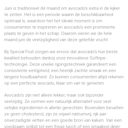
Juni is traditioneel dé maand om avocado’s extra in de kijker
te zetten. Het is een periode waarin de beschikbaarheid
optimaal is, waardoor het het ideale moment is om
consumenten te inspireren en avocado’s een prominente
plaats te geven in het schap. Daarom vieren we de hele
maand juni de veelzijdigheid van deze geliefde vrucht.
Bij Special Fruit zorgen we ervoor dat avocado’s hun beste
kwaliteit behouden dankzij onze innovatieve Softripe-
technologie. Deze unieke rijpingstechniek garandeert een
consistente eetrijpheid, een heerlijk zachte smaak en een
langere houdbaarheid. Zo kunnen consumenten altijd rekenen
op een perfecte avocado, klaar om van te genieten.
Avocado’s zijn niet alleen lekker, maar ook bijzonder
veelzijdig. Ze vormen een natuurlijk alternatief voor veel
vetrijke ingrediënten in allerlei gerechten. Bovendien bevatten
ze geen cholesterol, zijn ze vrijwel natriumvrij, rijk aan
onverzadigde vetten en een goede bron van kalium. Van een
voedzaam ontbijt tot een frisse lunch of een smaakvol diner: