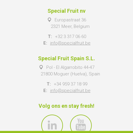
Special Fruit nv
Europastraat 36
2321 Meer, Belgium
T:
+32 3 317 06 60
E:
info@specialfruit.be
Special Fruit Spain S.L.
Pol - El Algarrobito 44-47
21800 Moguer (Huelva), Spain
T:
+34 959 37 18 99
E:
info@specialfruit.be
Volg ons en stay fresh!