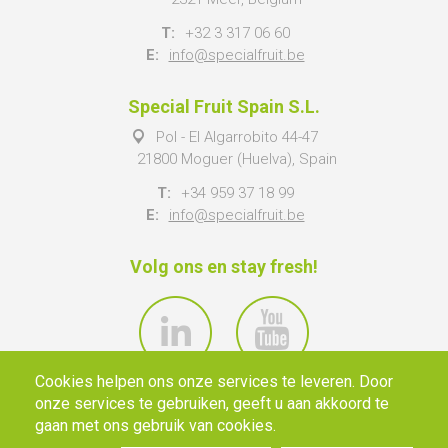
T:
+32 3 317 06 60
E:
info@specialfruit.be
Special Fruit Spain S.L.
Pol - El Algarrobito 44-47
21800 Moguer (Huelva), Spain
T:
+34 959 37 18 99
E:
info@specialfruit.be
Volg ons en stay fresh!
Cookies helpen ons onze services te leveren. Door
onze services te gebruiken, geeft u aan akkoord te
gaan met ons gebruik van cookies.