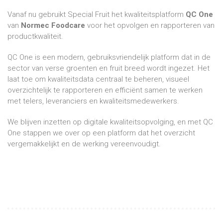
Vanaf nu gebruikt Special Fruit het kwaliteitsplatform
QC One
van
Normec Foodcare
voor het opvolgen en rapporteren van
productkwaliteit.
QC One is een modern, gebruiksvriendelijk platform dat in de
sector van verse groenten en fruit breed wordt ingezet. Het
laat toe om kwaliteitsdata centraal te beheren, visueel
overzichtelijk te rapporteren en efficiënt samen te werken
met telers, leveranciers en kwaliteitsmedewerkers.
We blijven inzetten op digitale kwaliteitsopvolging, en met QC
One stappen we over op een platform dat het overzicht
vergemakkelijkt en de werking vereenvoudigt.