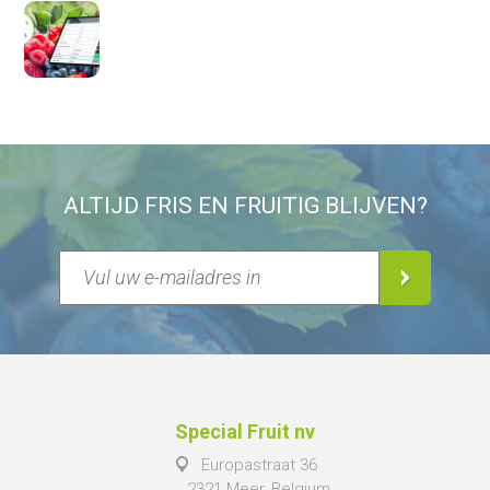
ALTIJD FRIS EN FRUITIG BLIJVEN?
Special Fruit nv
Europastraat 36
2321 Meer, Belgium