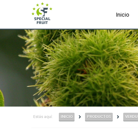
Inicio
Estás aquí:
INICIO
PRODUCTOS
VERDU