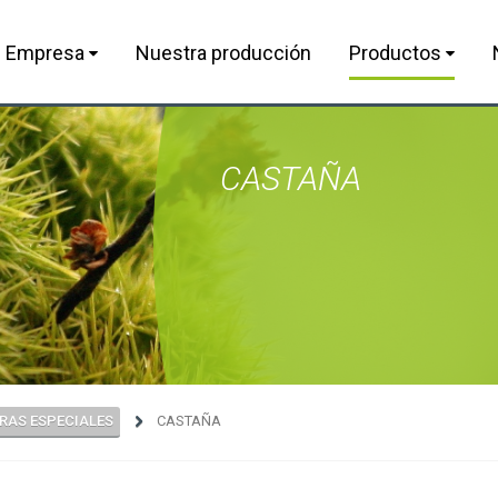
Empresa
Nuestra producción
Productos
CASTAÑA
RAS ESPECIALES
CASTAÑA