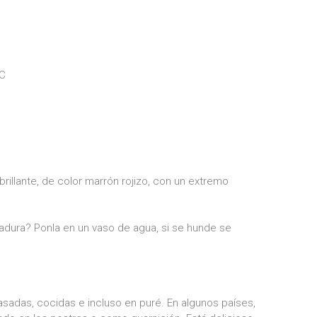
°C
 brillante, de color marrón rojizo, con un extremo
adura? Ponla en un vaso de agua, si se hunde se
adas, cocidas e incluso en puré. En algunos países,