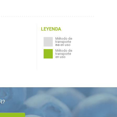
LEYENDA
Método de
transporte
no
en uso
Método de
transporte
en uso
R?