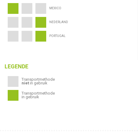
MEXICO
NEDERLAND
PORTUGAL
LEGENDE
Transportmethode
niet
in gebruik
Transportmethode
in gebruik