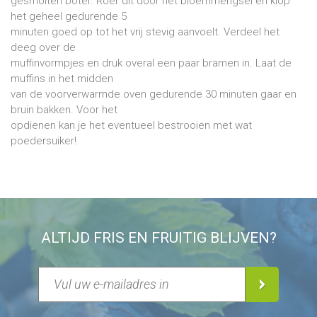
gesmolten boter. Roer dit door het bloemmengsel en klop
het geheel gedurende 5
minuten goed op tot het vrij stevig aanvoelt. Verdeel het
deeg over de
muffinvormpjes en druk overal een paar bramen in. Laat de
muffins in het midden
van de voorverwarmde oven gedurende 30 minuten gaar en
bruin bakken. Voor het
opdienen kan je het eventueel bestrooien met wat
poedersuiker!
ALTIJD FRIS EN FRUITIG BLIJVEN?