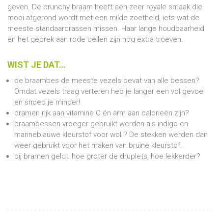
geven. De crunchy braam heeft een zeer royale smaak die
mooi afgerond wordt met een milde zoetheid, iets wat de
meeste standaardrassen missen. Haar lange houdbaarheid
en het gebrek aan rode cellen zijn nog extra troeven.
WIST JE DAT…
de braambes de meeste vezels bevat van alle bessen?
Omdat vezels traag verteren heb je langer een vol gevoel
en snoep je minder!
bramen rijk aan vitamine C én arm aan calorieën zijn?
braambessen vroeger gebruikt werden als indigo en
marineblauwe kleurstof voor wol ? De stekken werden dan
weer gebruikt voor het maken van bruine kleurstof.
bij bramen geldt: hoe groter de druplets, hoe lekkerder?