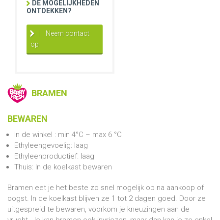
DE MOGELIJKHEDEN
ONTDEKKEN?
Neem contact
op
BRAMEN
BEWAREN
In de winkel : min 4°C – max 6 °C
Ethyleengevoelig: laag
Ethyleenproductief: laag
Thuis: In de koelkast bewaren
Bramen eet je het beste zo snel mogelijk op na aankoop of
oogst. In de koelkast blijven ze 1 tot 2 dagen goed. Door ze
uitgespreid te bewaren, voorkom je kneuzingen aan de