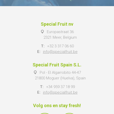
Special Fruit nv
Europastraat 36
2321 Meer, Belgium
T:
+32 3 317 06 60
E:
info@specialfruit.be
Special Fruit Spain S.L.
Pol - El Algarrobito 44-47
21800 Moguer (Huelva), Spain
T:
+34 959 37 18 99
E:
info@specialfruit.be
Volg ons en stay fresh!