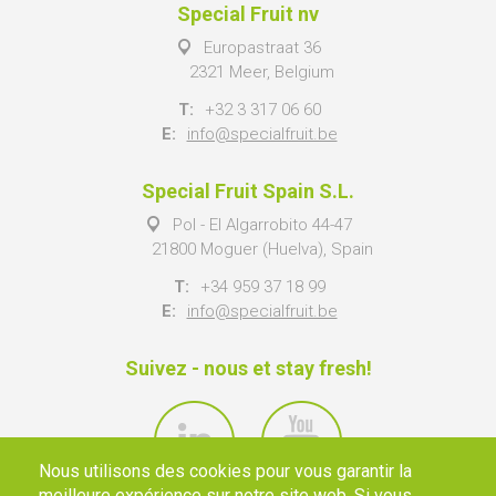
Special Fruit nv
Europastraat 36
2321 Meer, Belgium
T:
+32 3 317 06 60
E:
info@specialfruit.be
Special Fruit Spain S.L.
Pol - El Algarrobito 44-47
21800 Moguer (Huelva), Spain
T:
+34 959 37 18 99
E:
info@specialfruit.be
Suivez - nous et stay fresh!
Nous utilisons des cookies pour vous garantir la
meilleure expérience sur notre site web. Si vous