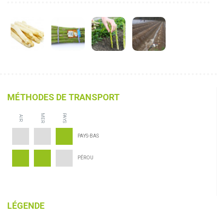
MÉTHODES DE TRANSPORT
MER
PAYS
AIR
PAYS-BAS
PÉROU
LÉGENDE