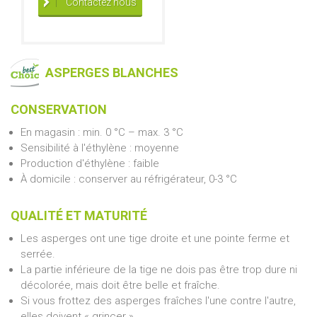
Contactez nous
ASPERGES BLANCHES
CONSERVATION
En magasin : min. 0 °C – max. 3 °C
Sensibilité à l'éthylène : moyenne
Production d'éthylène : faible
À domicile : conserver au réfrigérateur, 0-3 °C
QUALITÉ ET MATURITÉ
Les asperges ont une tige droite et une pointe ferme et
serrée.
La partie inférieure de la tige ne dois pas être trop dure ni
décolorée, mais doit être belle et fraîche.
Si vous frottez des asperges fraîches l'une contre l'autre,
elles doivent « grincer ».