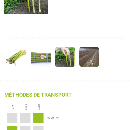
MÉTHODES DE TRANSPORT
MER
PAYS
AIR
ESPAGNE