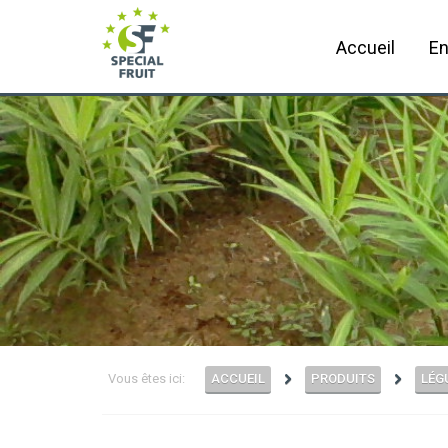
Accueil
En
Vous êtes ici:
ACCUEIL
PRODUITS
LÉG