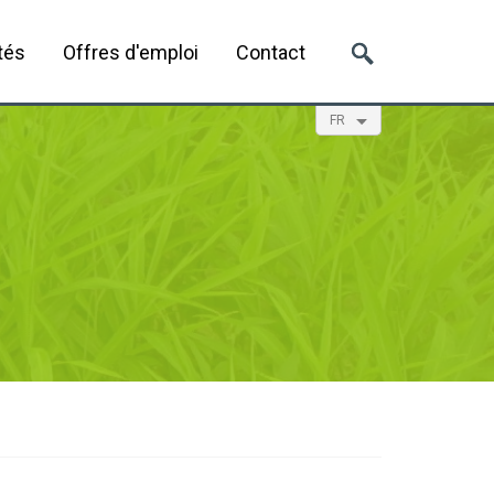
tés
Offres d'emploi
Contact
FR
EN
NL
ES