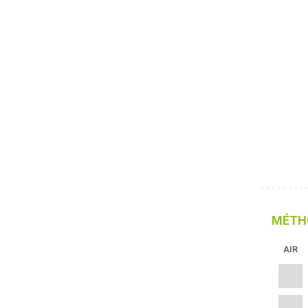
MÉTH
AIR