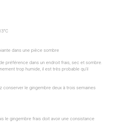
13°C
biante dans une pièce sombre
e préférence dans un endroit frais, sec et sombre.
nement trop humide, il est très probable qu'il
ez conserver le gingembre deux à trois semaines
s le gingembre frais doit avoir une consistance