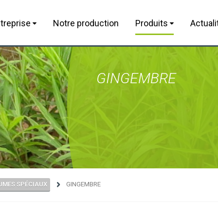
treprise
Notre production
Produits
Actuali
GINGEMBRE
UMES SPÉCIAUX
GINGEMBRE