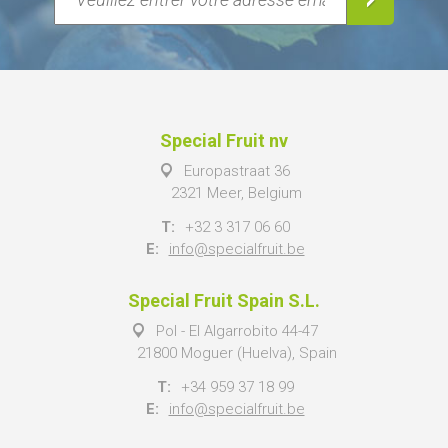
Special Fruit nv
Europastraat 36
2321 Meer, Belgium
T:
+32 3 317 06 60
E:
info@specialfruit.be
Special Fruit Spain S.L.
Pol - El Algarrobito 44-47
21800 Moguer (Huelva), Spain
T:
+34 959 37 18 99
E:
info@specialfruit.be