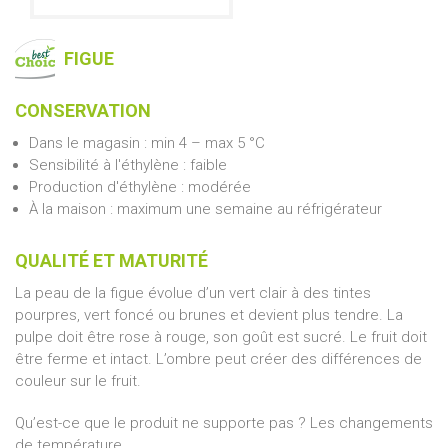
FIGUE
CONSERVATION
Dans le magasin :
min
4 – max 5 °C
Sensibilité à l'éthylène : faible
Production d'éthylène : modérée
À la maison : maximum une semaine au réfrigérateur
QUALITÉ ET MATURITÉ
La peau de la figue évolue d’un vert clair à des tintes
pourpres, vert foncé ou brunes et devient plus tendre. La
pulpe doit être rose à rouge, son goût est sucré. Le fruit doit
être ferme et intact. L’ombre peut créer des différences de
couleur sur le fruit.
Qu’est-ce que le produit ne supporte pas ? Les changements
de température.