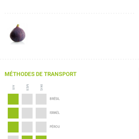
MÉTHODES DE TRANSPORT
MER
PAYS
AIR
BRÉSIL
ISRAËL
PÉROU