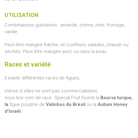
UTILISATION
Combinaisons gustatives : amande, crème, miel, fromage,
vanille.
Peut être mangée fraîche, en confiture, salades, chaude ou
séchée. Peut être mangée avec ou sans la peau.
Races et variété
Il existe différentes races de figues,
même si elles ne sont pas commercialisées
sous leur nom de race. Special Fruit fournit la
Boursa
turque,
la
figue pourpre de
Valinhos du Brésil
ou la
Autum Honey
d’Israël.