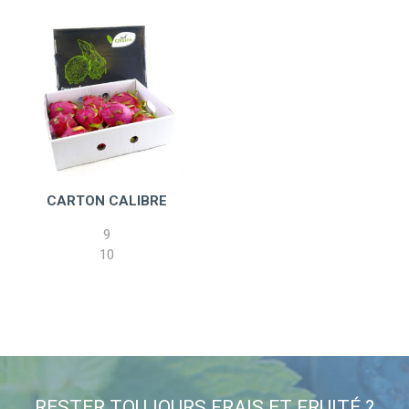
CARTON CALIBRE
9
10
RESTER TOUJOURS FRAIS ET FRUITÉ ?