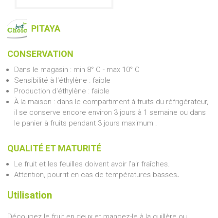
PITAYA
CONSERVATION
Dans le magasin : min 8° C - max 10° C
Sensibilité à l'éthylène : faible
Production d'éthylène : faible
À la maison : dans le compartiment à fruits du réfrigérateur,
il se conserve encore environ 3 jours à 1 semaine ou dans
le panier à fruits pendant 3 jours maximum .
QUALITÉ ET MATURITÉ
Le fruit et les feuilles doivent avoir l’air fraîches.
Attention, pourrit en cas de températures basses
.
Utilisation
Découpez le fruit en deux et mangez-le à la cuillère ou