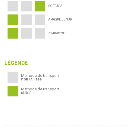
PORTUGAL
AFRIQUE DU SUD
ZIMBABWE
LÉGENDE
Méthode de transport
non
utilisée
Méthode de transport
utilisée