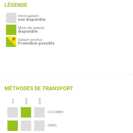
LÉGENDE
Hors saison:
non disponible
Mois de saison:
disponible
Saison promo:
Promotion possible
MÉTHODES DE TRANSPORT
MER
PAYS
AIR
COLOMBIE
ISRAËL