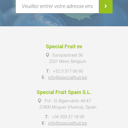
Special Fruit nv
Europastraat 36
2321 Meer, Belgium
T:
+32 3 317 06 60
E:
info@specialfruit.be
Special Fruit Spain S.L.
Pol - El Algarrobito 44-47
21800 Moguer (Huelva), Spain
T:
+34 959 37 18 99
E:
info@specialfruit.be